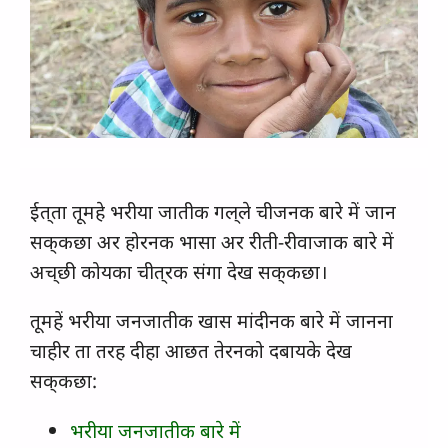
ईत्‌ता तूमहे भरीया जातीक गल्‌ले चीजनक बारे में जान
सक्‌कछा अर होरनक भासा अर रीती-रीवाजाक बारे में
अच्‌छी कोयका चीत्‌रक संगा देख सक्‌कछा।
तूमहें भरीया जनजातीक खास मांदीनक बारे में जानना
चाहीर ता तरह दीहा आछत तेरनको दबायके देख
सक्‌कछा:
भरीया जनजातीक बारे में