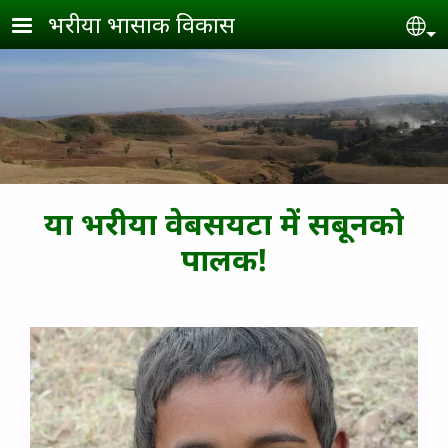
Skip to main content
भरीया भासाक विकास
Se
या भरीया वेबसयटा में सबूनको
पालक!