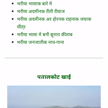
भरीया भासाक बारे में
भरीया अदमीनक रीती रीवाज
भरीया अदमीनक अर होरनक राहनाक जघाक
चीत्‌र
भरीया भासा में बनी बूनारा कीताब
भरीया जनजातीक नाच-गाना
पतालकोट खाई