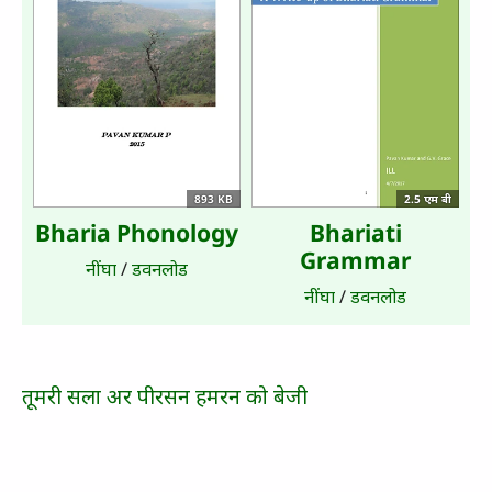
893 KB
2.5 एम बी
Bharia Phonology
Bhariati
Grammar
नींघा
/
डवनलोड
नींघा
/
डवनलोड
तूमरी सला अर पीरसन हमरन को बेजी