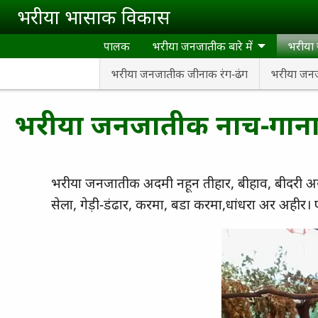
Skip to main content
भरीया भासाक विकास
पालक
भरीया जनजातीक बारे में
भरीया
भरीया जनजातीक जीनाक रंग-ढंग
भरीया जन
भरीया जनजातीक नाच-गान
भरीया जनजातीक अदमी नहून तीहार, बीहाव, बीदरी अ
सेला, गेड़ी-डंढार, करमा, बडा करमा,धांधरा अर अहीर