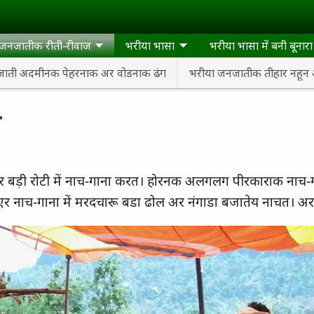
 जनजातीक रीती-रीवाज
भरीया भासा
भरीया भासा में बनी बूनार
जाती अदमीनक पेहरनाक अर वोडनाक ढंग
भरीया जनजातीक तीहार नहून 
ा
र बड़ी रोटी में नाच-गाना करत। होरनक अलगलग पीरकाराक नाच
। एर नाच-गाना में मरदचारू बडा ढोल अर नंगाडा बजातेय नाचत। अर