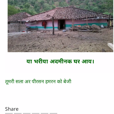
या भरीया अदमीनक घर आय।
तूमरी सला अर पीरसन हमरन को बेजी
Share