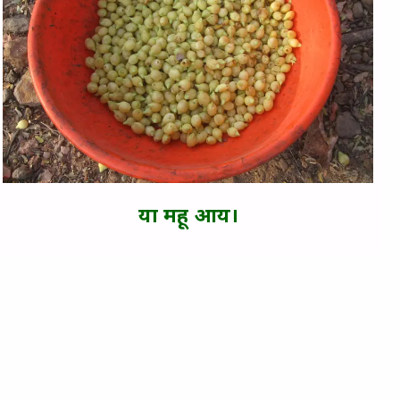
या महू आय।