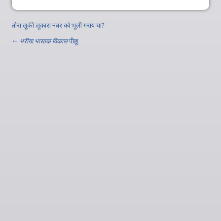
तोरा लूकी लूकारा नंबर को भूली गराय चा?
←
भरीया भासाक विकास
पीछू