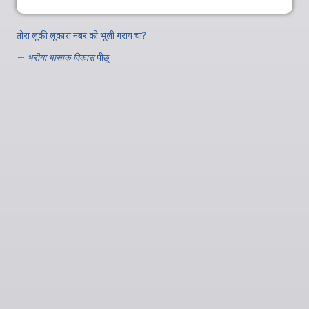
तोरा लूकी लूकारा नंबर को भूली गराय चा?
←
भरीया भासाक विकास
पीछू