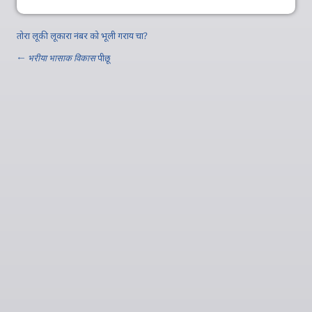
तोरा लूकी लूकारा नंबर को भूली गराय चा?
←
भरीया भासाक विकास
पीछू