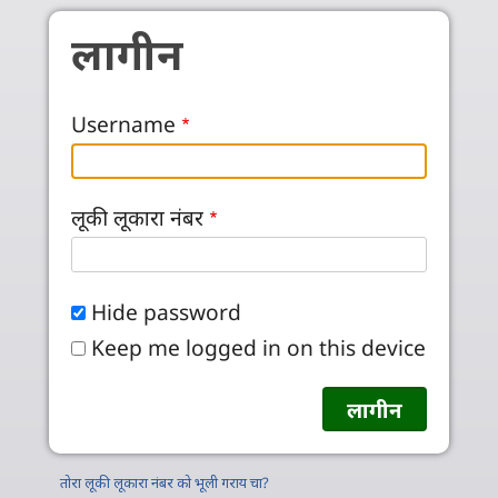
Skip to main content
लागीन
Username
लूकी लूकारा नंबर
Hide password
Keep me logged in on this device
तोरा लूकी लूकारा नंबर को भूली गराय चा?